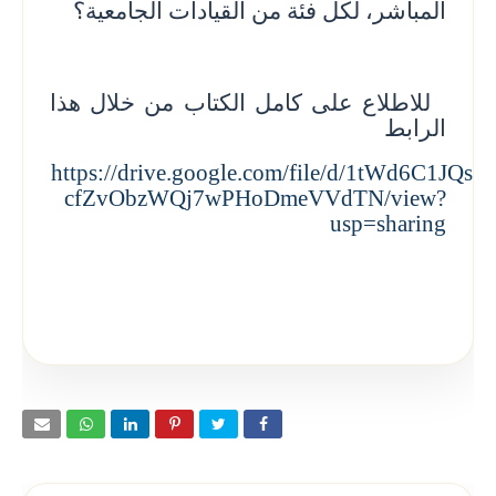
المباشر، لكل فئة من القيادات الجامعية؟
للاطلاع على كامل الكتاب من خلال هذا
الرابط
https://drive.google.com/file/d/1tWd6C1JQs
cfZvObzWQj7wPHoDmeVVdTN/view?
usp=sharing