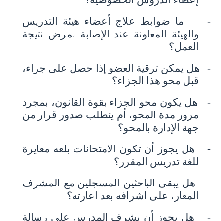
إعطاء الدروس الخصوصية؟
-
ما ضوابط علاج أعضاء هيئة التدريس
والهيئة المعاونة عند الإصابة بمرض نتيجة
العمل؟
-
هل يمكن ترقية العضو إذا حصل على جزاء،
قبل محو هذا الجزاء؟
-
هل يكون محو الجزاء بقوة القانون، بمجرد
مرور مدة المحو، أم يتطلب صدور قرار من
جهة الإدارة بالمحو؟
-
هل يجوز أن تكون الامتحانات بلغه مغايرة
للغة تدريس المقرر؟
-
هل يبقى الباحثين المسجلين مع المشرف
المعار، على اشرافه بعد اعارته؟
-
هل يجوز أن يشرف المدرس على رسالة