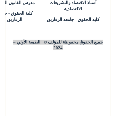
أستاذ الاقتصاد والتشريعات
مدرس القانون الجنا
الاقتصادية
كلية الحقوق
-
جامع
كلية الحقوق - جامعة الزقازيق
الزقازيق
جميع الحقوق محفوظة للمؤلف © | الطبعة الأولي –
2024