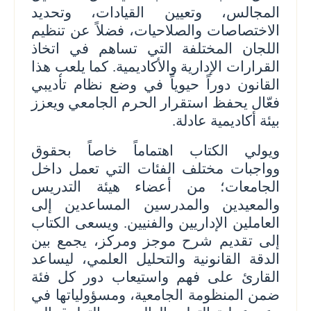
المجالس، وتعيين القيادات، وتحديد
الاختصاصات والصلاحيات، فضلاً عن تنظيم
اللجان المختلفة التي تساهم في اتخاذ
القرارات الإدارية والأكاديمية. كما يلعب هذا
القانون دوراً حيوياً في وضع نظام تأديبي
فعّال يحفظ استقرار الحرم الجامعي ويعزز
بيئة أكاديمية عادلة.
ويولي الكتاب اهتماماً خاصاً بحقوق
وواجبات مختلف الفئات التي تعمل داخل
الجامعات؛ من أعضاء هيئة التدريس
والمعيدين والمدرسين المساعدين إلى
العاملين الإداريين والفنيين. ويسعى الكتاب
إلى تقديم شرح موجز ومركز، يجمع بين
الدقة القانونية والتحليل العلمي، ليساعد
القارئ على فهم واستيعاب دور كل فئة
ضمن المنظومة الجامعية، ومسؤولياتها في