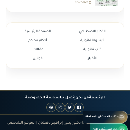
9/27/2022
الذكاء الاصطناعي
الصفحة الرئيسية
كبسولة قانونية
أحكام محاكم
كتب قانونية
مقالات
الأخبار
قوانين
الرئيسية
من نحن
إتصل بنا
سياسة الخصوصية
مكتب الدهشان للمحاماة
جميع الحقوق محفوظة © دكتور يحيى إبراهيم دهشان | الموقع الشخصي
احجز استشارة الآن