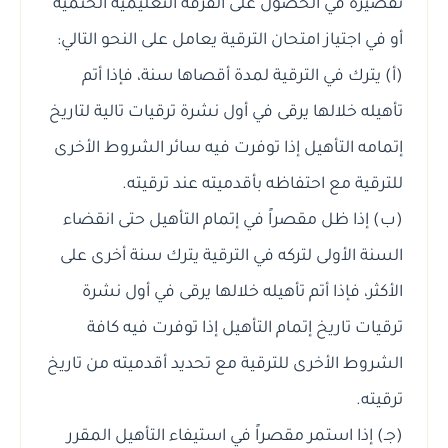
تقصيره في الحصول على الفرقة التعليمية الحتمية
أو في اجتياز امتحان الترقية يعامل على النحو التالي:
(أ) يترك في الترقية لمدة أقصاها سنة، فإذا أتم
تأهيله خلالها يرقى في أول نشرة ترقيات تالية لتاريخ
إتمامه التأهيل إذا توفرت فيه سائر الشروط الأخرى
للترقية مع احتفاظه بأقدميته عند ترقيته.
(ب) إذا ظل مقصراً في إتمام التأهيل حتى انقضاء
السنة الأولى لتركه في الترقية يترك سنة أخرى على
الأكثر، فإذا أتم تأهيله خلالها يرقى في أول نشرة
ترقيات تاريخ إتمام التأهيل إذا توفرت فيه كافة
الشروط الأخرى للترقية مع تحديد أقدميته من تاريخ
ترقيته.
(جـ) إذا استمر مقصراً في استيفاء التأهيل المقرر