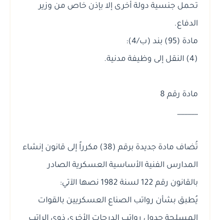
تحمل جنسية دولة أخرى إلا بإذن خاص من وزير
الدفاع.
مادة (95) بند (ب/4):
(4) النقل إلى وظيفة مدنية.
مادة رقم 8
______
تُضاف مادة جديدة برقم (38) مكرراً إلى قانون إنشاء
المدارس الفنية الأساسية العسكرية الصادر
بالقانون رقم 122 لسنة 1982 نصها الآتي:
يُطبق بشأن رواتب الصناع العسكريين بالقوات
المسلحة جدول رواتب الدرجات الأخرى ذوي الراتب