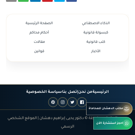
الذكاء الاصطناعي
الصفحة الرئيسية
كبسولة قانونية
أحكام محاكم
كتب قانونية
مقالات
الأخبار
قوانين
الرئيسية
من نحن
إتصل بنا
سياسة الخصوصية
مكتب الدهشان للمحاماة
جميع الحقوق محفوظة © دكتور يحيى إبراهيم دهشان | الموقع الشخصي
احجز استشارة الآن
الرسمي