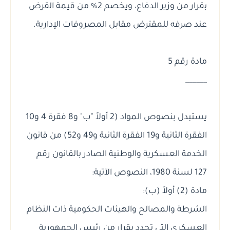
بقرار من وزير الدفاع، ويخصم 2% من قيمة القرض
عند صرفه للمقترض مقابل المصروفات الإدارية.
مادة رقم 5
______
يستبدل بنصوص المواد (2 أولاً "ب" و8 فقرة 4 و10
الفقرة الثانية و19 الفقرة الثانية و49 و52) من قانون
الخدمة العسكرية والوطنية الصادر بالقانون رقم
127 لسنة 1980، النصوص الآتية:
مادة (2) أولاً (ب):
الشرطة والمصالح والهيئات الحكومية ذات النظام
العسكري التي تحدد بقرار من رئيس الجمهورية