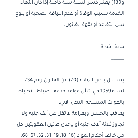
و130) يعتبر كسر السنة سنة كاملة إذا كان انتهاء
الخدمة بسبب الوفاة أو عدم اللياقة الصحية أو بلوغ
سن التقاعد أو بقوة القانون.
مادة رقم 3
______
يستبدل بنص المادة (70) من القانون رقم 234
لسنة 1959 في شأن قواعد خدمة الضباط الاحتياط
بالقوات المسلحة، النص الآتي:
يعاقب بالحبس وبغرامة لا تقل عن ألف جنيه ولا
تجاوز ثلاثة آلاف جنيه أو بإحدى هاتين العقوبتين كل
من خالف أحكام المواد (16، 18، 19، 31، 32، 67، 68،