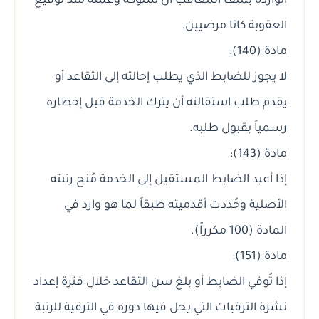
الواردة بملف المعاقب أن سلوكه وعمله منذ توقيع
العقوبة كانا مرضيين.
مادة (140):
لا يجوز للضابط الذي يطلب إحالته إلى التقاعد أو
يقدم طلب استقالته أن يترك الخدمة قبل إخطاره
رسمياً بقبول طلبه.
مادة (143):
إذا أعيد الضابط المستقيل إلى الخدمة مُنح رتبته
الأصلية وحُددت أقدميته طبقاً لما هو وارد في
المادة (100 مكرراً).
مادة (151):
إذا تُوفي الضابط أو بلغ سن التقاعد خلال فترة إعداد
نشرة الترقيات التي يحل فيها دوره في الترقية للرتبة