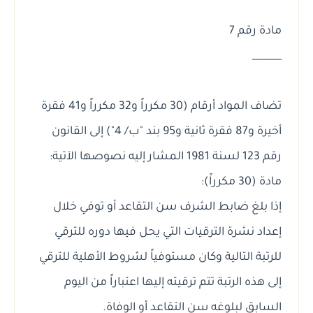
مادة رقم 7
______
تضاف المواد أرقام (30 مكرراً و32 مكرراً و41 فقرة
أخيرة و87 فقرة ثانية و95 بند "ب/ 4") إلى القانون
رقم 123 لسنة 1981 المشار إليه نصوصها الآتية:
مادة (30 مكرراً):
إذا بلغ ضابط الشرف سن التقاعد أو توفي خلال
إعداد نشرة الترقيات التي يحل فيها دوره للترقي
للرتبة التالية وكان مستوفياً لشروط الأهلية للترقي
إلى هذه الرتبة تتم ترقيته إليها اعتباراً من اليوم
السابق لبلوغه سن التقاعد أو الوفاة.