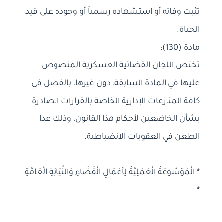
تثبت وفاته أو استشهاده رسمياً أو وجوده على قيد
الحياة.
مادة (130):
تختص اللجان القضائية العسكرية المنصوص
عليها في المادة السابقة، دون غيرها، بالفصل في
كافة المنازعات الإدارية الخاصة بالقرارات الصادرة
بشأن الخاضعين لأحكام هذا القانون، وذلك عدا
الطعن في العقوبات الانضباطية.
* الْمَوْسُوعَةُ الْعَمَلِيَّةُ لِأَعْمَالِ الْقَضَاءِ وَالنِّيَابَةِ الْعَامَّةِ
*