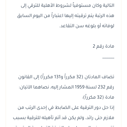
التالية وكان مستوفياً لشروط الأهلية للترقي إلى
هذه الرتبة يتم ترقيته إليها اعتباراً من اليوم السابق
لوفاته أو بلوغه سن التقاعد.
مادة رقم 2
______
تضاف المادتان (32 مكرراً و131 مكرراً) إلى القانون
رقم 232 لسنة 1959 المشار إليه، نصاهما الآتيان:
مادة (32 مكرراً):
إذا حل دور الترقية على الضابط في إحدى الرتب من
ملازم حتى رائد، ولم يكن قد أتم تأهيله للترقية بسبب