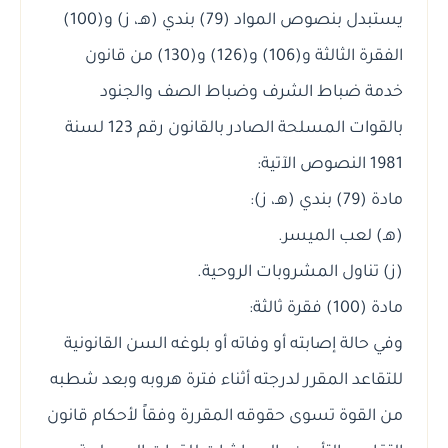
يستبدل بنصوص المواد (79) بندي (هـ، ز) و(100)
الفقرة الثالثة و(106) و(126) و(130) من قانون
خدمة ضباط الشرف وضباط الصف والجنود
بالقوات المسلحة الصادر بالقانون رقم 123 لسنة
1981 النصوص الآتية:
مادة (79) بندي (هـ، ز):
(هـ) لعب الميسر.
(ز) تناول المشروبات الروحية.
مادة (100) فقرة ثالثة:
وفي حالة إصابته أو وفاته أو بلوغه السن القانونية
للتقاعد المقرر لدرجته أثناء فترة هروبه وبعد شطبه
من القوة تسوى حقوقه المقررة وفقاً لأحكام قانون