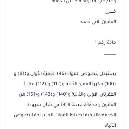
وبناءً على ما ارتآه مجلس الدولة؛
قــــــرر
القانون الآتي نصه:
مادة رقم 1
______
يستبدل بنصوص المواد (46) الفقرة الأولى و(81) و
(100) مكرراً الفقرة الثالثة و(112) و (112) مكرراً
الفقرتان الأولى والثانية و(140) و(143) و(151) من
القانون رقم 232 لسنة 1959 في شأن شروط
الخدمة والترقية لضباط القوات المسلحة النصوص
الآتية: