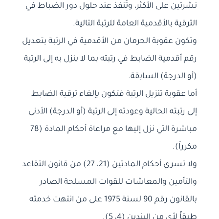
نشرتين على الأكثر، وتُنفذ عند حلول دور الضباط في
الترقية بالأقدمية العامة للرتبة التالية.
وتكون عقوبة الحرمان من الأقدمية في الرتبة بتعديل
رقم أقدمية الضابط في رتبته بما لا ينزل به إلى الرتبة
(أو الدرجة) السابقة.
أما عقوبة تنزيل الرتبة فتكون بإلغاء ترقية الضابط
إلى رتبته الحالية وعودته إلى الرتبة (أو الدرجة) الأدنى
مباشرة التي نزل إليها مع مراعاة أحكام المادة (78
مكرراً).
ولا تسري أحكام المادتين (21، 27) من قانون التقاعد
والتأمين والمعاشات للقوات المسلحة الصادر
بالقانون رقم 90 لسنة 1975 على من انتهت خدمته
طبقاً لأي من البندين (4، 5).