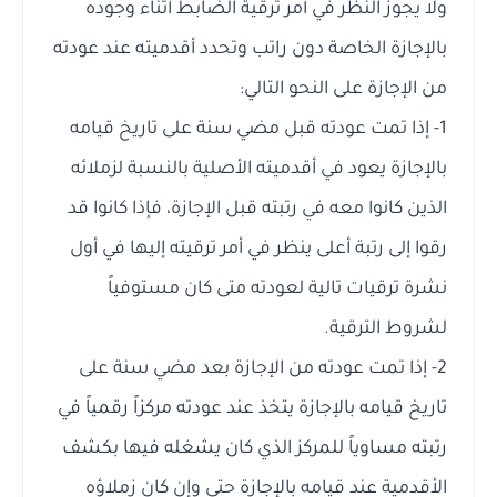
ولا يجوز النظر في أمر ترقية الضابط أثناء وجوده
بالإجازة الخاصة دون راتب وتحدد أقدميته عند عودته
من الإجازة على النحو التالي:
1- إذا تمت عودته قبل مضي سنة على تاريخ قيامه
بالإجازة يعود في أقدميته الأصلية بالنسبة لزملائه
الذين كانوا معه في رتبته قبل الإجازة، فإذا كانوا قد
رقوا إلى رتبة أعلى ينظر في أمر ترقيته إليها في أول
نشرة ترقيات تالية لعودته متى كان مستوفياً
لشروط الترقية.
2- إذا تمت عودته من الإجازة بعد مضي سنة على
تاريخ قيامه بالإجازة يتخذ عند عودته مركزاً رقمياً في
رتبته مساوياً للمركز الذي كان يشغله فيها بكشف
الأقدمية عند قيامه بالإجازة حتى وإن كان زملاؤه