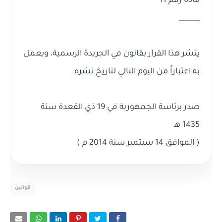
مادة رقم 11
______
ينشر هذا القرار بقانون في الجريدة الرسمية، ويعمل
به اعتباراً من اليوم التالي لتاريخ نشره.
صدر برئاسة الجمهورية في 19 ذي القعدة سنة
1435 هـ
( الموافق 14 سبتمبر سنة 2014 م )
قوانين