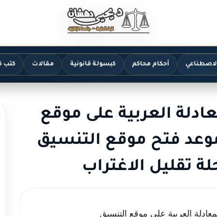
الاصطناعي
أحكام محاكم
كبسولة قانونية
مقالات
كتب ق
ادلة العربية على موقع
نسيق 2019-2020 موعد فتح موقع التنسيق
لة تقليل الاغتراب
معادلة العربية على موقع التنسيق