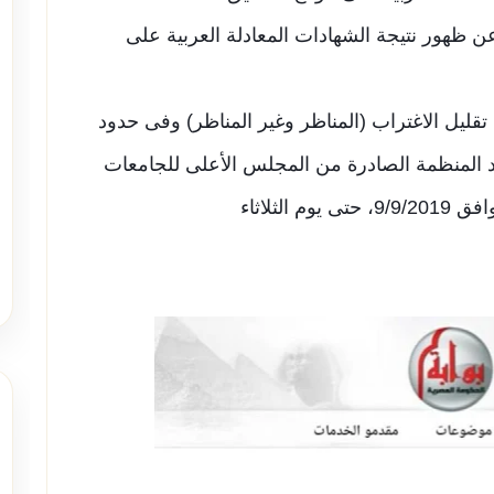
عن ظهور نتيجة الشهادات المعادلة العربية على
تقليل الاغتراب (المناظر وغير المناظر) وفى حدود
د المنظمة الصادرة من المجلس الأعلى للجامعات
في هذا الشأن في الفترة من يوم الاثنين الموافق 9/9/2019، حتى يوم الثلاثاء